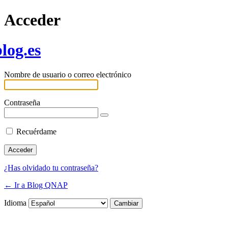
Acceder
log.es
Nombre de usuario o correo electrónico
Contraseña
Recuérdame
¿Has olvidado tu contraseña?
← Ir a Blog QNAP
Idioma