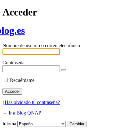
Acceder
log.es
Nombre de usuario o correo electrónico
Contraseña
Recuérdame
¿Has olvidado tu contraseña?
← Ir a Blog QNAP
Idioma