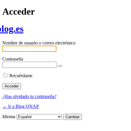
Acceder
log.es
Nombre de usuario o correo electrónico
Contraseña
Recuérdame
¿Has olvidado tu contraseña?
← Ir a Blog QNAP
Idioma