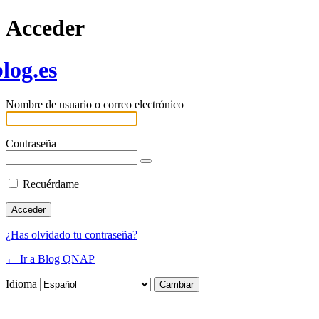
Acceder
log.es
Nombre de usuario o correo electrónico
Contraseña
Recuérdame
¿Has olvidado tu contraseña?
← Ir a Blog QNAP
Idioma