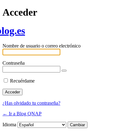
Acceder
log.es
Nombre de usuario o correo electrónico
Contraseña
Recuérdame
¿Has olvidado tu contraseña?
← Ir a Blog QNAP
Idioma