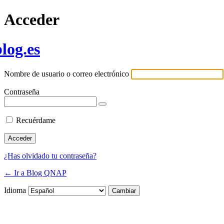
Acceder
log.es
Nombre de usuario o correo electrónico
Contraseña
Recuérdame
¿Has olvidado tu contraseña?
← Ir a Blog QNAP
Idioma