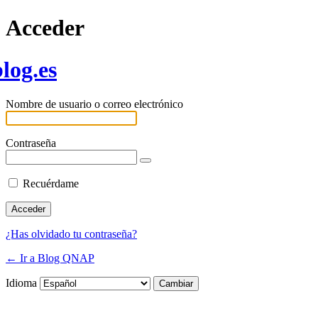
Acceder
log.es
Nombre de usuario o correo electrónico
Contraseña
Recuérdame
¿Has olvidado tu contraseña?
← Ir a Blog QNAP
Idioma