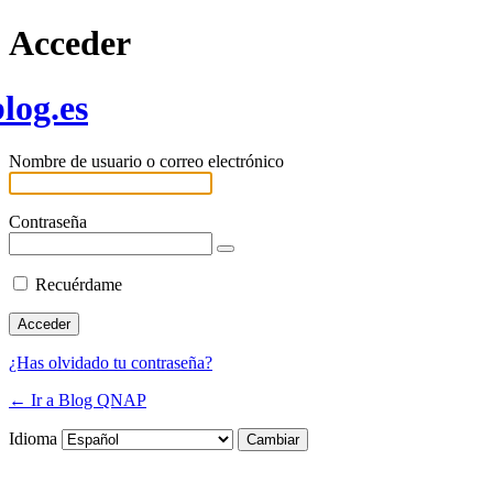
Acceder
log.es
Nombre de usuario o correo electrónico
Contraseña
Recuérdame
¿Has olvidado tu contraseña?
← Ir a Blog QNAP
Idioma