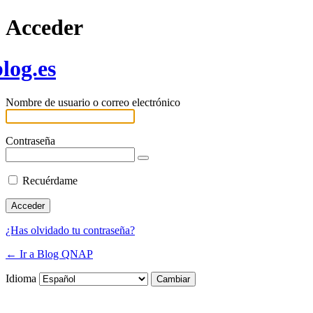
Acceder
log.es
Nombre de usuario o correo electrónico
Contraseña
Recuérdame
¿Has olvidado tu contraseña?
← Ir a Blog QNAP
Idioma