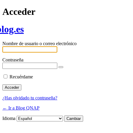
Acceder
log.es
Nombre de usuario o correo electrónico
Contraseña
Recuérdame
¿Has olvidado tu contraseña?
← Ir a Blog QNAP
Idioma