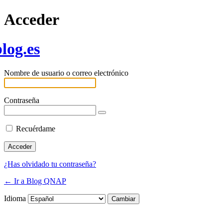
Acceder
log.es
Nombre de usuario o correo electrónico
Contraseña
Recuérdame
¿Has olvidado tu contraseña?
← Ir a Blog QNAP
Idioma