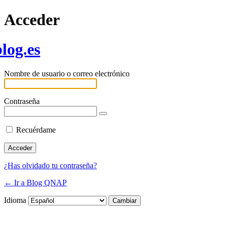
Acceder
log.es
Nombre de usuario o correo electrónico
Contraseña
Recuérdame
¿Has olvidado tu contraseña?
← Ir a Blog QNAP
Idioma