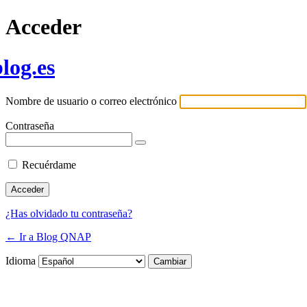
Acceder
log.es
Nombre de usuario o correo electrónico
Contraseña
Recuérdame
¿Has olvidado tu contraseña?
← Ir a Blog QNAP
Idioma