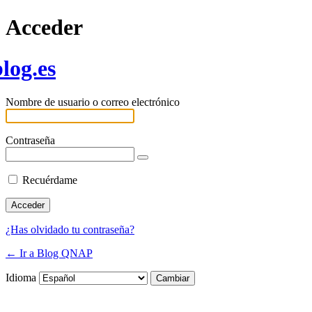
Acceder
log.es
Nombre de usuario o correo electrónico
Contraseña
Recuérdame
¿Has olvidado tu contraseña?
← Ir a Blog QNAP
Idioma