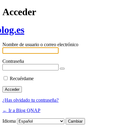
Acceder
log.es
Nombre de usuario o correo electrónico
Contraseña
Recuérdame
¿Has olvidado tu contraseña?
← Ir a Blog QNAP
Idioma