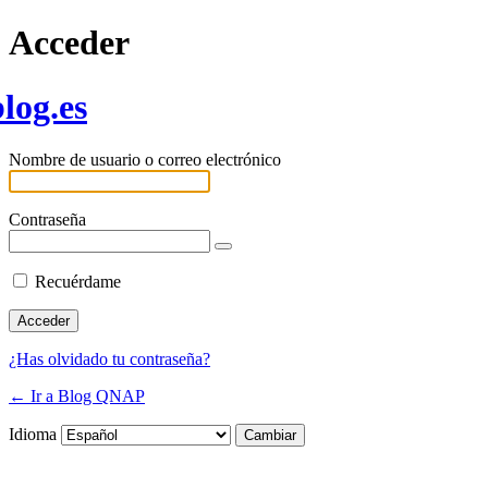
Acceder
log.es
Nombre de usuario o correo electrónico
Contraseña
Recuérdame
¿Has olvidado tu contraseña?
← Ir a Blog QNAP
Idioma