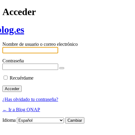
Acceder
log.es
Nombre de usuario o correo electrónico
Contraseña
Recuérdame
¿Has olvidado tu contraseña?
← Ir a Blog QNAP
Idioma