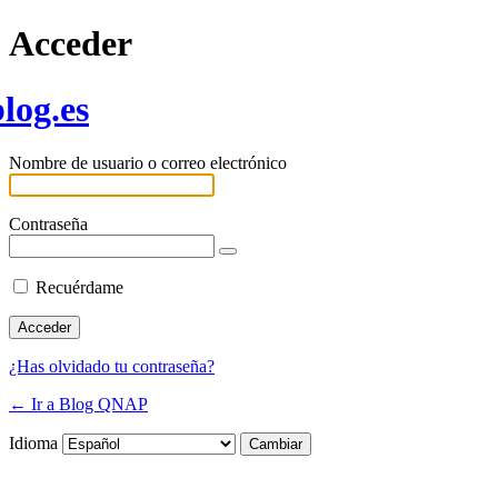
Acceder
log.es
Nombre de usuario o correo electrónico
Contraseña
Recuérdame
¿Has olvidado tu contraseña?
← Ir a Blog QNAP
Idioma