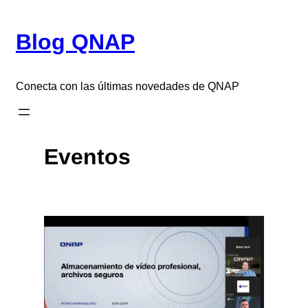
Saltar
al
Blog QNAP
contenido
Conecta con las últimas novedades de QNAP
Eventos