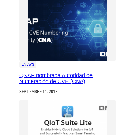
ENEWS
QNAP nombrada Autoridad de
Numeración de CVE (CNA)
SEPTIEMBRE 11, 2017