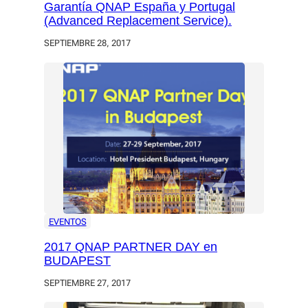
Garantía QNAP España y Portugal
(Advanced Replacement Service).
SEPTIEMBRE 28, 2017
EVENTOS
2017 QNAP PARTNER DAY en
BUDAPEST
SEPTIEMBRE 27, 2017