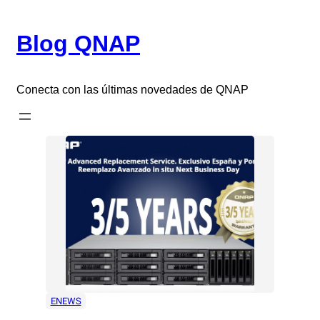
Saltar
al
Blog QNAP
contenido
Conecta con las últimas novedades de QNAP
ENEWS