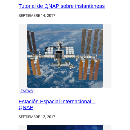
Tutorial de QNAP sobre instantáneas
SEPTIEMBRE 14, 2017
ENEWS
Estación Espacial Internacional –
QNAP
SEPTIEMBRE 12, 2017